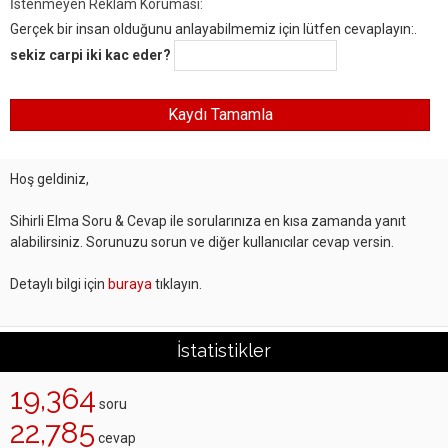
İstenmeyen Reklam Koruması:
Gerçek bir insan olduğunu anlayabilmemiz için lütfen cevaplayın:.
sekiz carpi iki kac eder?
Hoş geldiniz,
Sihirli Elma Soru & Cevap ile sorularınıza en kısa zamanda yanıt
alabilirsiniz. Sorunuzu sorun ve diğer kullanıcılar cevap versin.
Detaylı bilgi için
buraya
tıklayın.
İstatistikler
19,364
soru
22,785
cevap