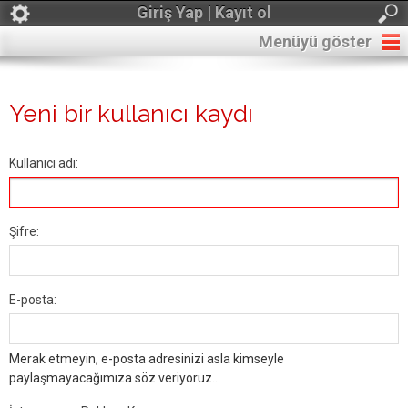
Giriş Yap | Kayıt ol
Menüyü göster
Yeni bir kullanıcı kaydı
Kullanıcı adı:
Şifre:
E-posta:
Merak etmeyin, e-posta adresinizi asla kimseyle
paylaşmayacağımıza söz veriyoruz...