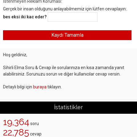
İstenmeyen Reklam Koruması:
Gerçek bir insan olduğunu anlayabilmemiz için lütfen cevaplayın:.
bes eksi iki kac eder?
Hoş geldiniz,
Sihirli Elma Soru & Cevap ile sorularınıza en kısa zamanda yanıt
alabilirsiniz. Sorunuzu sorun ve diğer kullanıcılar cevap versin.
Detaylı bilgi için
buraya
tıklayın.
İstatistikler
19,364
soru
22,785
cevap