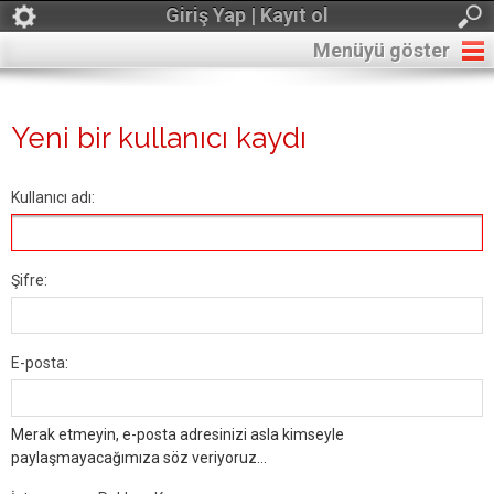
Giriş Yap | Kayıt ol
Menüyü göster
Yeni bir kullanıcı kaydı
Kullanıcı adı:
Şifre:
E-posta:
Merak etmeyin, e-posta adresinizi asla kimseyle
paylaşmayacağımıza söz veriyoruz...