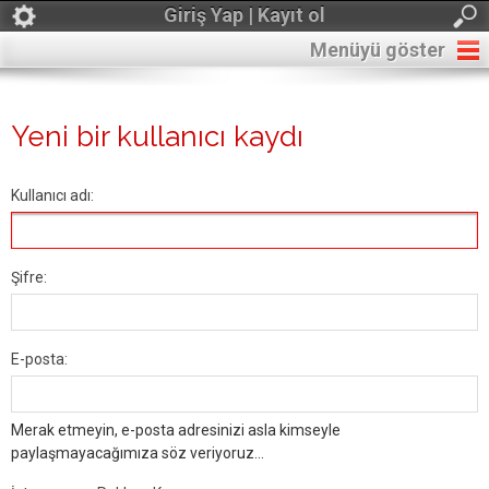
Giriş Yap | Kayıt ol
Menüyü göster
Yeni bir kullanıcı kaydı
Kullanıcı adı:
Şifre:
E-posta:
Merak etmeyin, e-posta adresinizi asla kimseyle
paylaşmayacağımıza söz veriyoruz...