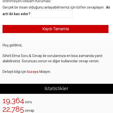
İstenmeyen Reklam Koruması:
Gerçek bir insan olduğunu anlayabilmemiz için lütfen cevaplayın:.
iki
arti iki kac eder?
Hoş geldiniz,
Sihirli Elma Soru & Cevap ile sorularınıza en kısa zamanda yanıt
alabilirsiniz. Sorunuzu sorun ve diğer kullanıcılar cevap versin.
Detaylı bilgi için
buraya
tıklayın.
İstatistikler
19,364
soru
22,785
cevap