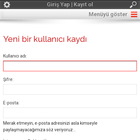
Giriş Yap | Kayıt ol
Menüyü göster
Yeni bir kullanıcı kaydı
Kullanıcı adı:
Şifre:
E-posta:
Merak etmeyin, e-posta adresinizi asla kimseyle
paylaşmayacağımıza söz veriyoruz...