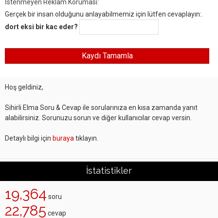
İstenmeyen Reklam Koruması:
Gerçek bir insan olduğunu anlayabilmemiz için lütfen cevaplayın:.
dort eksi bir kac eder?
Hoş geldiniz,
Sihirli Elma Soru & Cevap ile sorularınıza en kısa zamanda yanıt
alabilirsiniz. Sorunuzu sorun ve diğer kullanıcılar cevap versin.
Detaylı bilgi için
buraya
tıklayın.
İstatistikler
19,364
soru
22,785
cevap