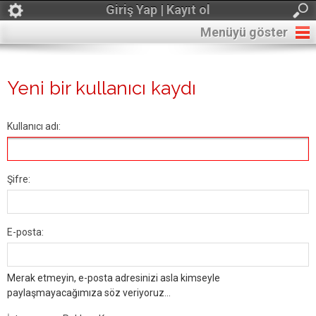
Giriş Yap | Kayıt ol
Menüyü göster
Yeni bir kullanıcı kaydı
Kullanıcı adı:
Şifre:
E-posta:
Merak etmeyin, e-posta adresinizi asla kimseyle
paylaşmayacağımıza söz veriyoruz...