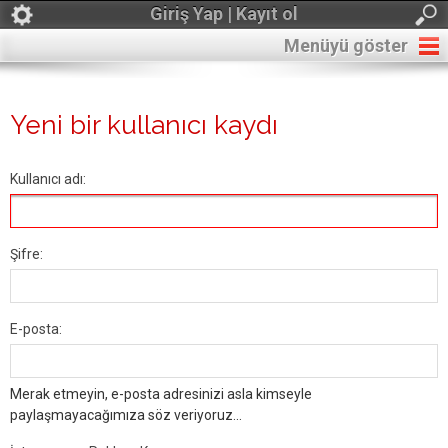
Giriş Yap | Kayıt ol
Menüyü göster
Yeni bir kullanıcı kaydı
Kullanıcı adı:
Şifre:
E-posta:
Merak etmeyin, e-posta adresinizi asla kimseyle
paylaşmayacağımıza söz veriyoruz...