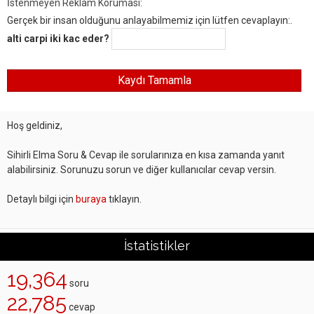
İstenmeyen Reklam Koruması:
Gerçek bir insan olduğunu anlayabilmemiz için lütfen cevaplayın:.
alti carpi iki kac eder?
Hoş geldiniz,
Sihirli Elma Soru & Cevap ile sorularınıza en kısa zamanda yanıt
alabilirsiniz. Sorunuzu sorun ve diğer kullanıcılar cevap versin.
Detaylı bilgi için
buraya
tıklayın.
İstatistikler
19,364
soru
22,785
cevap