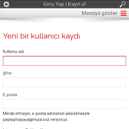
Giriş Yap | Kayıt ol
Menüyü göster
Yeni bir kullanıcı kaydı
Kullanıcı adı:
Şifre:
E-posta:
Merak etmeyin, e-posta adresinizi asla kimseyle
paylaşmayacağımıza söz veriyoruz...