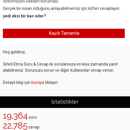
İstenmeyen Reklam Koruması:
Gerçek bir insan olduğunu anlayabilmemiz için lütfen cevaplayın:.
yedi eksi bir kac eder?
Hoş geldiniz,
Sihirli Elma Soru & Cevap ile sorularınıza en kısa zamanda yanıt
alabilirsiniz. Sorunuzu sorun ve diğer kullanıcılar cevap versin.
Detaylı bilgi için
buraya
tıklayın.
İstatistikler
19,364
soru
22,785
cevap