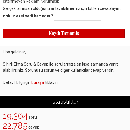
İstenmeyen Reklam Koruması:
Gerçek bir insan olduğunu anlayabilmemiz için lütfen cevaplayın:.
dokuz eksi yedi kac eder?
Hoş geldiniz,
Sihirli Elma Soru & Cevap ile sorularınıza en kısa zamanda yanıt
alabilirsiniz. Sorunuzu sorun ve diğer kullanıcılar cevap versin.
Detaylı bilgi için
buraya
tıklayın.
İstatistikler
19,364
soru
22,785
cevap