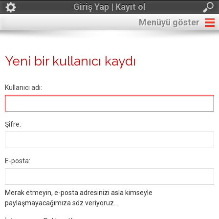
Giriş Yap | Kayıt ol
Menüyü göster
Yeni bir kullanıcı kaydı
Kullanıcı adı:
Şifre:
E-posta:
Merak etmeyin, e-posta adresinizi asla kimseyle
paylaşmayacağımıza söz veriyoruz...