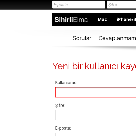
Mac
iPhone/i
Sorular
Cevaplanmam
Yeni bir kullanıcı kay
Kullanıcı adı:
Şifre:
E-posta: