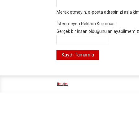
Merak etmeyin, e-posta adresinizi asla ki
İstenmeyen Reklam Koruması:
Gerçek bir insan olduğunu anlayabilmemiz i
İletişim