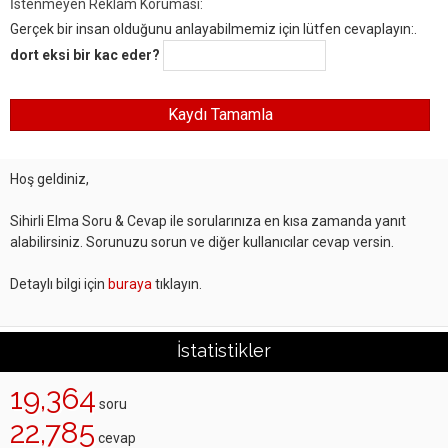
İstenmeyen Reklam Koruması:
Gerçek bir insan olduğunu anlayabilmemiz için lütfen cevaplayın:.
dort eksi bir kac eder?
Hoş geldiniz,
Sihirli Elma Soru & Cevap ile sorularınıza en kısa zamanda yanıt
alabilirsiniz. Sorunuzu sorun ve diğer kullanıcılar cevap versin.
Detaylı bilgi için
buraya
tıklayın.
İstatistikler
19,364
soru
22,785
cevap