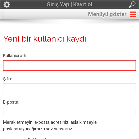
Giriş Yap | Kayıt ol
Menüyü göster
Yeni bir kullanıcı kaydı
Kullanıcı adı:
Şifre:
E-posta:
Merak etmeyin, e-posta adresinizi asla kimseyle
paylaşmayacağımıza söz veriyoruz...