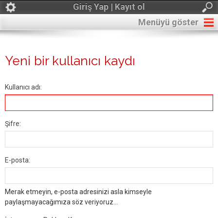
Giriş Yap | Kayıt ol
Menüyü göster
Yeni bir kullanıcı kaydı
Kullanıcı adı:
Şifre:
E-posta:
Merak etmeyin, e-posta adresinizi asla kimseyle
paylaşmayacağımıza söz veriyoruz...