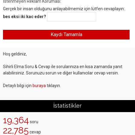
İstenmeyen Reklam Koruması:
Gerçek bir insan olduğunu anlayabilmemiz için lütfen cevaplayın:.
bes eksi iki kac eder?
Hoş geldiniz,
Sihirli Elma Soru & Cevap ile sorularınıza en kısa zamanda yanıt
alabilirsiniz. Sorunuzu sorun ve diğer kullanıcılar cevap versin.
Detaylı bilgi için
buraya
tıklayın.
İstatistikler
19,364
soru
22,785
cevap