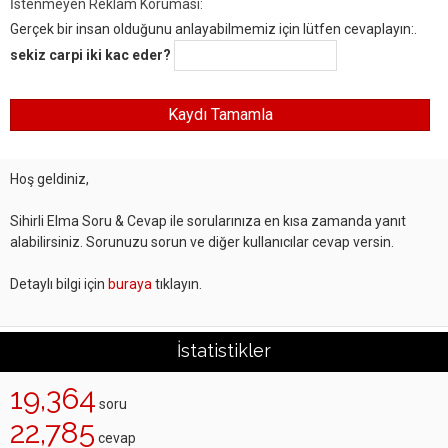
İstenmeyen Reklam Koruması:
Gerçek bir insan olduğunu anlayabilmemiz için lütfen cevaplayın:.
sekiz carpi iki kac eder?
Hoş geldiniz,
Sihirli Elma Soru & Cevap ile sorularınıza en kısa zamanda yanıt
alabilirsiniz. Sorunuzu sorun ve diğer kullanıcılar cevap versin.
Detaylı bilgi için
buraya
tıklayın.
İstatistikler
19,364
soru
22,785
cevap