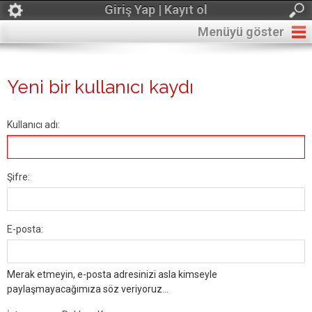
Giriş Yap | Kayıt ol
Menüyü göster
Yeni bir kullanıcı kaydı
Kullanıcı adı:
Şifre:
E-posta:
Merak etmeyin, e-posta adresinizi asla kimseyle
paylaşmayacağımıza söz veriyoruz...