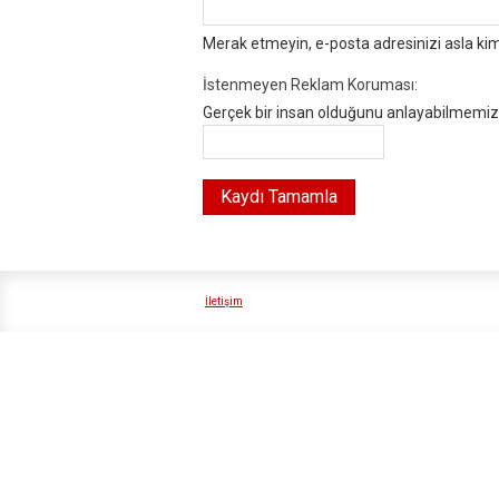
Merak etmeyin, e-posta adresinizi asla ki
İstenmeyen Reklam Koruması:
Gerçek bir insan olduğunu anlayabilmemiz i
İletişim