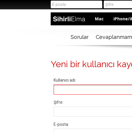
Mac
iPhone/i
Sorular
Cevaplanmam
Yeni bir kullanıcı kay
Kullanıcı adı:
Şifre:
E-posta: