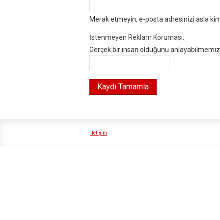
Merak etmeyin, e-posta adresinizi asla ki
İstenmeyen Reklam Koruması:
Gerçek bir insan olduğunu anlayabilmemiz i
İletişim