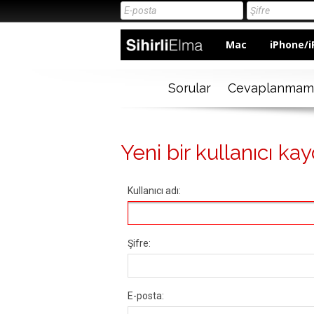
Mac
iPhone/i
Sorular
Cevaplanmam
Yeni bir kullanıcı kay
Kullanıcı adı:
Şifre:
E-posta: