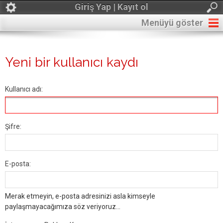
Giriş Yap | Kayıt ol
Menüyü göster
Yeni bir kullanıcı kaydı
Kullanıcı adı:
Şifre:
E-posta:
Merak etmeyin, e-posta adresinizi asla kimseyle
paylaşmayacağımıza söz veriyoruz...