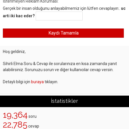
İstenmeyen Reklam Koruması:
Gerçek bir insan olduğunu anlayabilmemiz için lütfen cevaplayın:.
uc
arti iki kac eder?
Hoş geldiniz,
Sihirli Elma Soru & Cevap ile sorularınıza en kısa zamanda yanıt
alabilirsiniz. Sorunuzu sorun ve diğer kullanıcılar cevap versin.
Detaylı bilgi için
buraya
tıklayın.
İstatistikler
19,364
soru
22,785
cevap