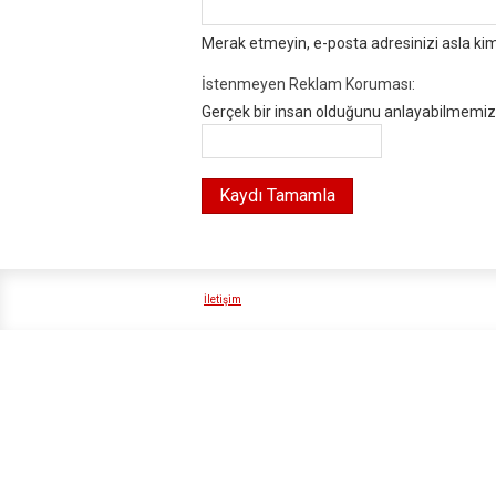
Merak etmeyin, e-posta adresinizi asla ki
İstenmeyen Reklam Koruması:
Gerçek bir insan olduğunu anlayabilmemiz i
İletişim