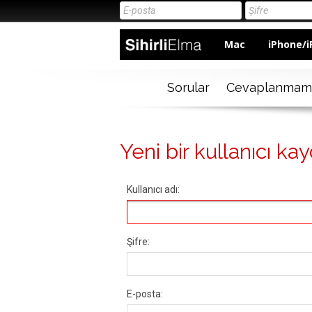
Mac
iPhone/i
Sorular
Cevaplanmam
Yeni bir kullanıcı kay
Kullanıcı adı:
Şifre:
E-posta: