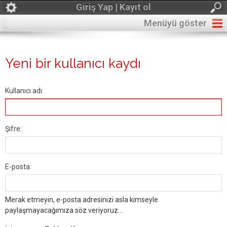
Giriş Yap | Kayıt ol
Menüyü göster
Yeni bir kullanıcı kaydı
Kullanıcı adı:
Şifre:
E-posta:
Merak etmeyin, e-posta adresinizi asla kimseyle
paylaşmayacağımıza söz veriyoruz...