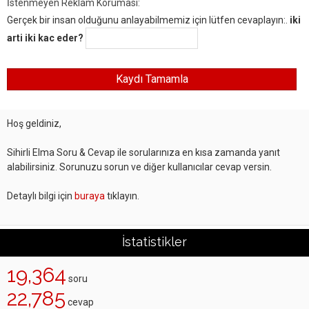
İstenmeyen Reklam Koruması:
Gerçek bir insan olduğunu anlayabilmemiz için lütfen cevaplayın:.
iki
arti iki kac eder?
Hoş geldiniz,
Sihirli Elma Soru & Cevap ile sorularınıza en kısa zamanda yanıt
alabilirsiniz. Sorunuzu sorun ve diğer kullanıcılar cevap versin.
Detaylı bilgi için
buraya
tıklayın.
İstatistikler
19,364
soru
22,785
cevap