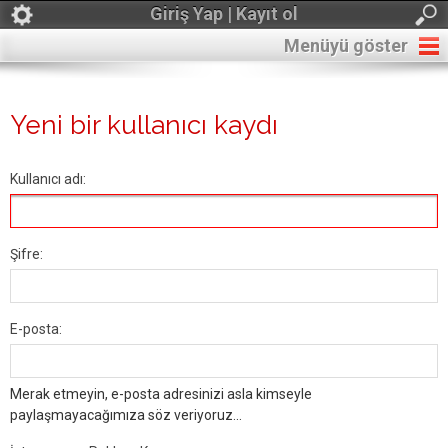
Giriş Yap | Kayıt ol
Menüyü göster
Yeni bir kullanıcı kaydı
Kullanıcı adı:
Şifre:
E-posta:
Merak etmeyin, e-posta adresinizi asla kimseyle
paylaşmayacağımıza söz veriyoruz...