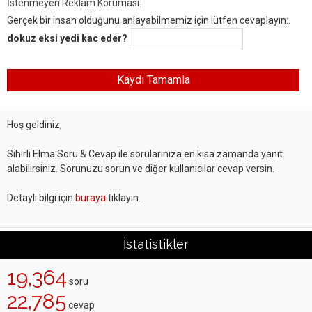
İstenmeyen Reklam Koruması:
Gerçek bir insan olduğunu anlayabilmemiz için lütfen cevaplayın:.
dokuz eksi yedi kac eder?
Hoş geldiniz,
Sihirli Elma Soru & Cevap ile sorularınıza en kısa zamanda yanıt
alabilirsiniz. Sorunuzu sorun ve diğer kullanıcılar cevap versin.
Detaylı bilgi için
buraya
tıklayın.
İstatistikler
19,364
soru
22,785
cevap