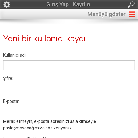
Giriş Yap | Kayıt ol
Menüyü göster
Yeni bir kullanıcı kaydı
Kullanıcı adı:
Şifre:
E-posta:
Merak etmeyin, e-posta adresinizi asla kimseyle
paylaşmayacağımıza söz veriyoruz...