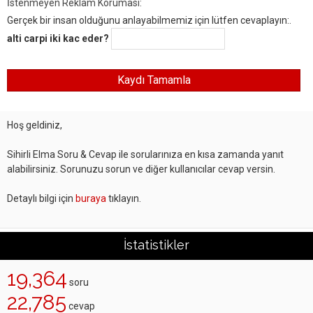
İstenmeyen Reklam Koruması:
Gerçek bir insan olduğunu anlayabilmemiz için lütfen cevaplayın:.
alti carpi iki kac eder?
Hoş geldiniz,
Sihirli Elma Soru & Cevap ile sorularınıza en kısa zamanda yanıt
alabilirsiniz. Sorunuzu sorun ve diğer kullanıcılar cevap versin.
Detaylı bilgi için
buraya
tıklayın.
İstatistikler
19,364
soru
22,785
cevap