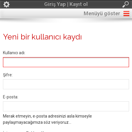
Giriş Yap | Kayıt ol
Menüyü göster
Yeni bir kullanıcı kaydı
Kullanıcı adı:
Şifre:
E-posta:
Merak etmeyin, e-posta adresinizi asla kimseyle
paylaşmayacağımıza söz veriyoruz...