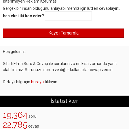
İstenmeyen Reklam Koruması:
Gerçek bir insan olduğunu anlayabilmemiz için lütfen cevaplayın:.
bes eksi iki kac eder?
Hoş geldiniz,
Sihirli Elma Soru & Cevap ile sorularınıza en kısa zamanda yanıt
alabilirsiniz. Sorunuzu sorun ve diğer kullanıcılar cevap versin.
Detaylı bilgi için
buraya
tıklayın.
İstatistikler
19,364
soru
22,785
cevap