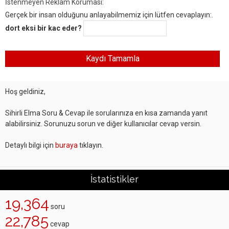
İstenmeyen Reklam Koruması:
Gerçek bir insan olduğunu anlayabilmemiz için lütfen cevaplayın:.
dort eksi bir kac eder?
Hoş geldiniz,
Sihirli Elma Soru & Cevap ile sorularınıza en kısa zamanda yanıt
alabilirsiniz. Sorunuzu sorun ve diğer kullanıcılar cevap versin.
Detaylı bilgi için
buraya
tıklayın.
İstatistikler
19,364
soru
22,785
cevap