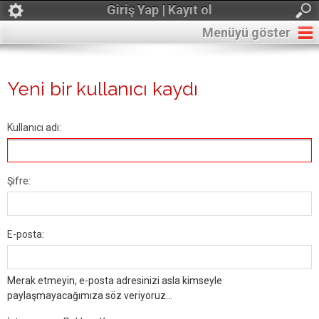
Giriş Yap | Kayıt ol
Menüyü göster
Yeni bir kullanıcı kaydı
Kullanıcı adı:
Şifre:
E-posta:
Merak etmeyin, e-posta adresinizi asla kimseyle
paylaşmayacağımıza söz veriyoruz...