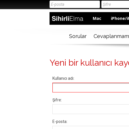
Mac
iPhone/i
Sorular
Cevaplanmam
Yeni bir kullanıcı kay
Kullanıcı adı:
Şifre:
E-posta: