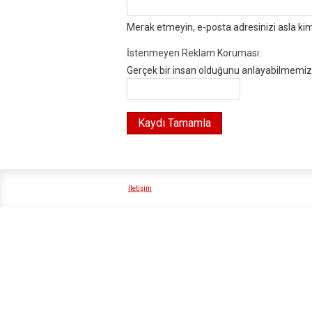
Merak etmeyin, e-posta adresinizi asla ki
İstenmeyen Reklam Koruması:
Gerçek bir insan olduğunu anlayabilmemiz i
İletişim