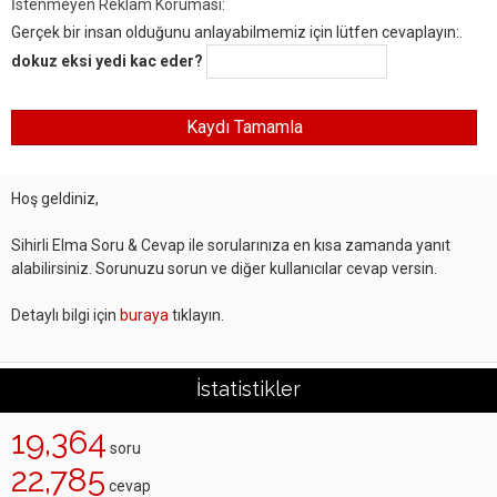
İstenmeyen Reklam Koruması:
Gerçek bir insan olduğunu anlayabilmemiz için lütfen cevaplayın:.
dokuz eksi yedi kac eder?
Hoş geldiniz,
Sihirli Elma Soru & Cevap ile sorularınıza en kısa zamanda yanıt
alabilirsiniz. Sorunuzu sorun ve diğer kullanıcılar cevap versin.
Detaylı bilgi için
buraya
tıklayın.
İstatistikler
19,364
soru
22,785
cevap