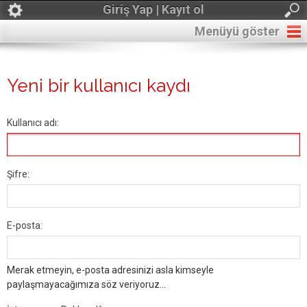
Giriş Yap | Kayıt ol
Menüyü göster
Yeni bir kullanıcı kaydı
Kullanıcı adı:
Şifre:
E-posta:
Merak etmeyin, e-posta adresinizi asla kimseyle
paylaşmayacağımıza söz veriyoruz...