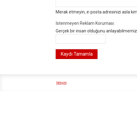
Merak etmeyin, e-posta adresinizi asla ki
İstenmeyen Reklam Koruması:
Gerçek bir insan olduğunu anlayabilmemiz i
İletişim