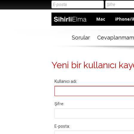
Mac
iPhone/i
Sorular
Cevaplanmam
Yeni bir kullanıcı kay
Kullanıcı adı:
Şifre:
E-posta: