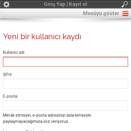
Giriş Yap | Kayıt ol
Menüyü göster
Yeni bir kullanıcı kaydı
Kullanıcı adı:
Şifre:
E-posta:
Merak etmeyin, e-posta adresinizi asla kimseyle
paylaşmayacağımıza söz veriyoruz...