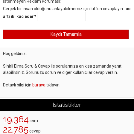
İstenmeyen Reklam Koruması:
Gerçek bir insan olduğunu anlayabilmemiz için lütfen cevaplayın:.
uc
arti iki kac eder?
Hoş geldiniz,
Sihirli Elma Soru & Cevap ile sorularınıza en kısa zamanda yanıt
alabilirsiniz. Sorunuzu sorun ve diğer kullanıcılar cevap versin.
Detaylı bilgi için
buraya
tıklayın.
İstatistikler
19,364
soru
22,785
cevap