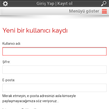
Giriş Yap | Kayıt ol
Menüyü göster
Yeni bir kullanıcı kaydı
Kullanıcı adı:
Şifre:
E-posta:
Merak etmeyin, e-posta adresinizi asla kimseyle
paylaşmayacağımıza söz veriyoruz...