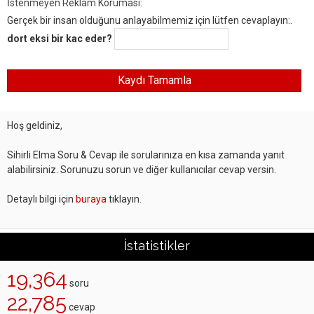
İstenmeyen Reklam Koruması:
Gerçek bir insan olduğunu anlayabilmemiz için lütfen cevaplayın:.
dort eksi bir kac eder?
Hoş geldiniz,
Sihirli Elma Soru & Cevap ile sorularınıza en kısa zamanda yanıt
alabilirsiniz. Sorunuzu sorun ve diğer kullanıcılar cevap versin.
Detaylı bilgi için
buraya
tıklayın.
İstatistikler
19,364
soru
22,785
cevap