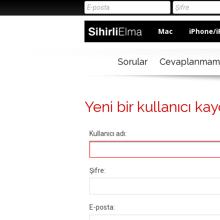
Mac
iPhone/i
Sorular
Cevaplanmam
Yeni bir kullanıcı kay
Kullanıcı adı:
Şifre:
E-posta: