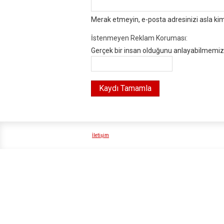
Merak etmeyin, e-posta adresinizi asla ki
İstenmeyen Reklam Koruması:
Gerçek bir insan olduğunu anlayabilmemiz i
İletişim