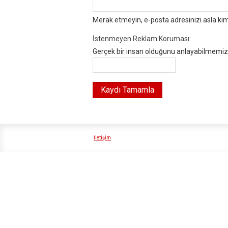
Merak etmeyin, e-posta adresinizi asla ki
İstenmeyen Reklam Koruması:
Gerçek bir insan olduğunu anlayabilmemiz i
İletişim