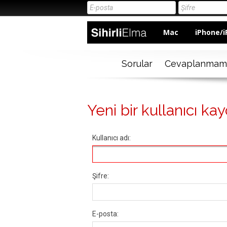
Mac
iPhone/i
Sorular
Cevaplanmam
Yeni bir kullanıcı kay
Kullanıcı adı:
Şifre:
E-posta: