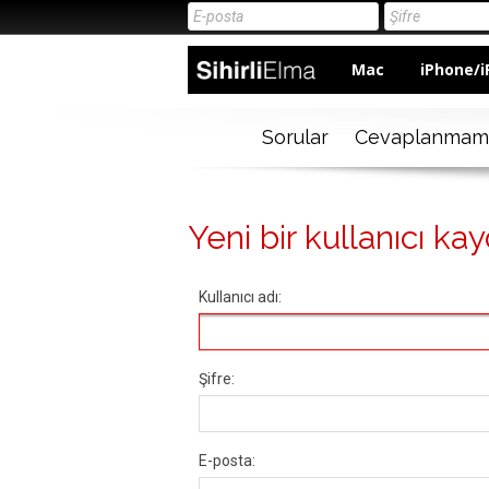
Mac
iPhone/i
Sorular
Cevaplanmam
Yeni bir kullanıcı kay
Kullanıcı adı:
Şifre:
E-posta: