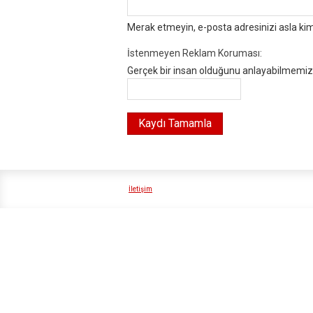
Merak etmeyin, e-posta adresinizi asla ki
İstenmeyen Reklam Koruması:
Gerçek bir insan olduğunu anlayabilmemiz i
İletişim