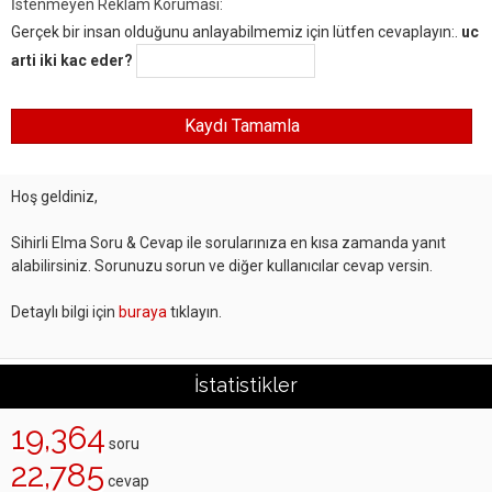
İstenmeyen Reklam Koruması:
Gerçek bir insan olduğunu anlayabilmemiz için lütfen cevaplayın:.
uc
arti iki kac eder?
Hoş geldiniz,
Sihirli Elma Soru & Cevap ile sorularınıza en kısa zamanda yanıt
alabilirsiniz. Sorunuzu sorun ve diğer kullanıcılar cevap versin.
Detaylı bilgi için
buraya
tıklayın.
İstatistikler
19,364
soru
22,785
cevap