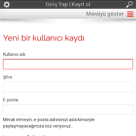
Giriş Yap | Kayıt ol
Menüyü göster
Yeni bir kullanıcı kaydı
Kullanıcı adı:
Şifre:
E-posta:
Merak etmeyin, e-posta adresinizi asla kimseyle
paylaşmayacağımıza söz veriyoruz...