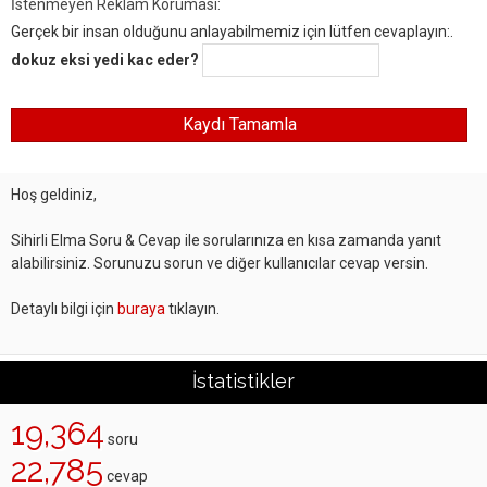
İstenmeyen Reklam Koruması:
Gerçek bir insan olduğunu anlayabilmemiz için lütfen cevaplayın:.
dokuz eksi yedi kac eder?
Hoş geldiniz,
Sihirli Elma Soru & Cevap ile sorularınıza en kısa zamanda yanıt
alabilirsiniz. Sorunuzu sorun ve diğer kullanıcılar cevap versin.
Detaylı bilgi için
buraya
tıklayın.
İstatistikler
19,364
soru
22,785
cevap