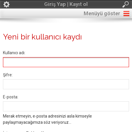
Giriş Yap | Kayıt ol
Menüyü göster
Yeni bir kullanıcı kaydı
Kullanıcı adı:
Şifre:
E-posta:
Merak etmeyin, e-posta adresinizi asla kimseyle
paylaşmayacağımıza söz veriyoruz...