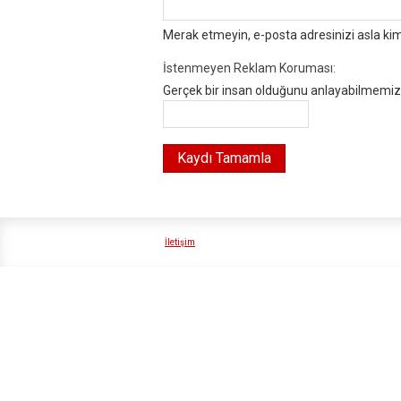
Merak etmeyin, e-posta adresinizi asla ki
İstenmeyen Reklam Koruması:
Gerçek bir insan olduğunu anlayabilmemiz i
İletişim