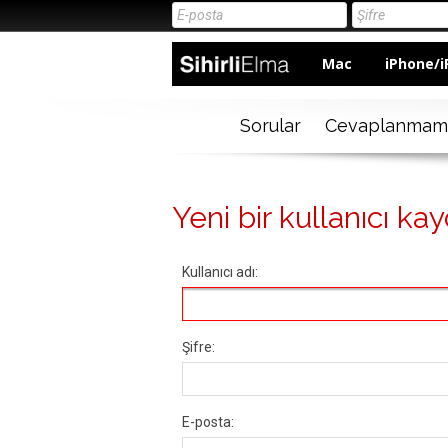
Mac
iPhone/i
Sorular
Cevaplanmam
Yeni bir kullanıcı kay
Kullanıcı adı:
Şifre:
E-posta: