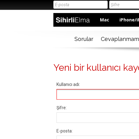
Mac
iPhone/i
Sorular
Cevaplanmam
Yeni bir kullanıcı kay
Kullanıcı adı:
Şifre:
E-posta: