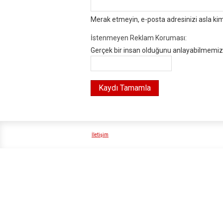
Merak etmeyin, e-posta adresinizi asla ki
İstenmeyen Reklam Koruması:
Gerçek bir insan olduğunu anlayabilmemiz i
İletişim