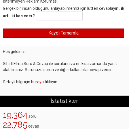
İstenmeyen Reklam Koruması:
Gerçek bir insan olduğunu anlayabilmemiz için lütfen cevaplayın:.
iki
arti iki kac eder?
Hoş geldiniz,
Sihirli Elma Soru & Cevap ile sorularınıza en kısa zamanda yanıt
alabilirsiniz. Sorunuzu sorun ve diğer kullanıcılar cevap versin.
Detaylı bilgi için
buraya
tıklayın.
İstatistikler
19,364
soru
22,785
cevap