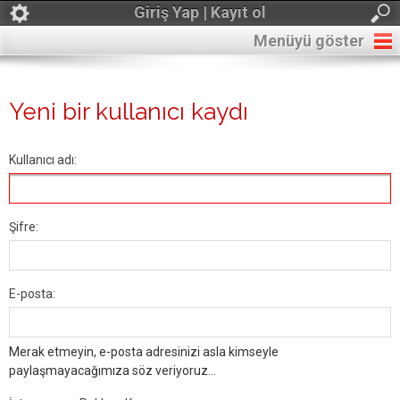
Giriş Yap | Kayıt ol
Menüyü göster
Yeni bir kullanıcı kaydı
Kullanıcı adı:
Şifre:
E-posta:
Merak etmeyin, e-posta adresinizi asla kimseyle
paylaşmayacağımıza söz veriyoruz...