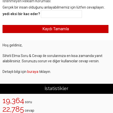
İstenmeyen Reklam Koruması:
Gerçek bir insan olduğunu anlayabilmemiz için lütfen cevaplayın:.
yedi eksi bir kac eder?
Hoş geldiniz,
Sihirli Elma Soru & Cevap ile sorularınıza en kısa zamanda yanıt
alabilirsiniz. Sorunuzu sorun ve diğer kullanıcılar cevap versin.
Detaylı bilgi için
buraya
tıklayın.
İstatistikler
19,364
soru
22,785
cevap