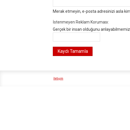
Merak etmeyin, e-posta adresinizi asla ki
İstenmeyen Reklam Koruması:
Gerçek bir insan olduğunu anlayabilmemiz i
İletişim