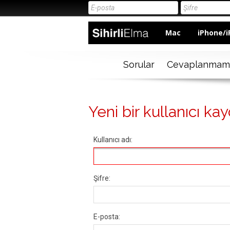
Mac
iPhone/i
Sorular
Cevaplanmam
Yeni bir kullanıcı kay
Kullanıcı adı:
Şifre:
E-posta: