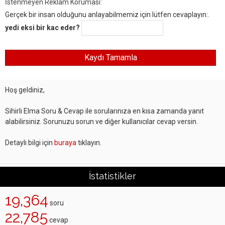
İstenmeyen Reklam Koruması:
Gerçek bir insan olduğunu anlayabilmemiz için lütfen cevaplayın:.
yedi eksi bir kac eder?
Hoş geldiniz,
Sihirli Elma Soru & Cevap ile sorularınıza en kısa zamanda yanıt
alabilirsiniz. Sorunuzu sorun ve diğer kullanıcılar cevap versin.
Detaylı bilgi için
buraya
tıklayın.
İstatistikler
19,364
soru
22,785
cevap