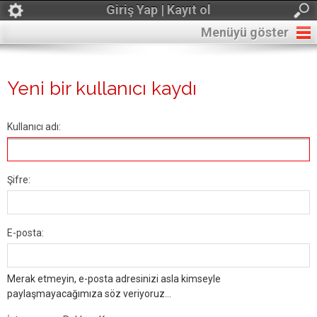
Giriş Yap | Kayıt ol
Menüyü göster
Yeni bir kullanıcı kaydı
Kullanıcı adı:
Şifre:
E-posta:
Merak etmeyin, e-posta adresinizi asla kimseyle
paylaşmayacağımıza söz veriyoruz...