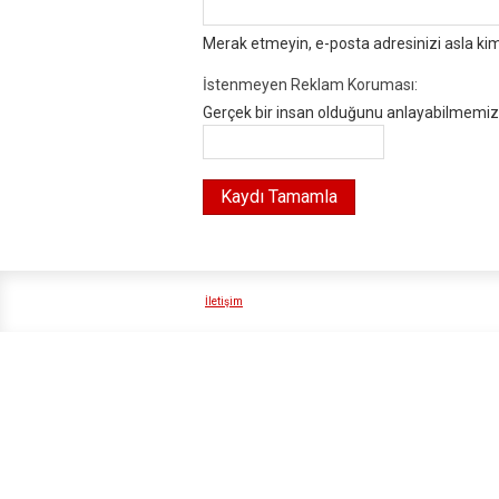
Merak etmeyin, e-posta adresinizi asla ki
İstenmeyen Reklam Koruması:
Gerçek bir insan olduğunu anlayabilmemiz i
İletişim