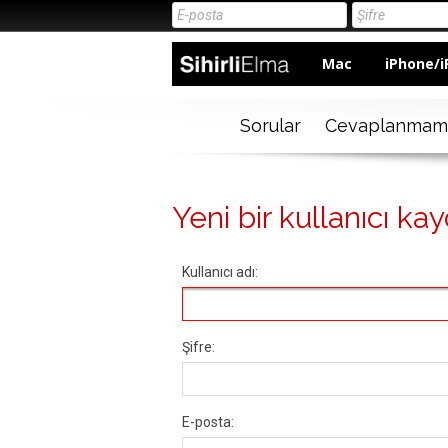
Mac
iPhone/i
Sorular
Cevaplanmam
Yeni bir kullanıcı kay
Kullanıcı adı:
Şifre:
E-posta: