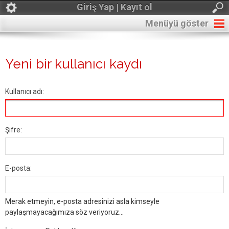
Giriş Yap | Kayıt ol
Menüyü göster
Yeni bir kullanıcı kaydı
Kullanıcı adı:
Şifre:
E-posta:
Merak etmeyin, e-posta adresinizi asla kimseyle
paylaşmayacağımıza söz veriyoruz...