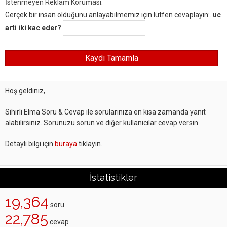
İstenmeyen Reklam Koruması:
Gerçek bir insan olduğunu anlayabilmemiz için lütfen cevaplayın:.
uc
arti iki kac eder?
Hoş geldiniz,
Sihirli Elma Soru & Cevap ile sorularınıza en kısa zamanda yanıt
alabilirsiniz. Sorunuzu sorun ve diğer kullanıcılar cevap versin.
Detaylı bilgi için
buraya
tıklayın.
İstatistikler
19,364
soru
22,785
cevap