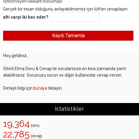
İstenmeyen Reklam Koruması:
Gerçek bir insan olduğunu anlayabilmemiz için lütfen cevaplayın:.
alti carpi iki kac eder?
Hoş geldiniz,
Sihirli Elma Soru & Cevap ile sorularınıza en kısa zamanda yanıt
alabilirsiniz. Sorunuzu sorun ve diğer kullanıcılar cevap versin.
Detaylı bilgi için
buraya
tıklayın.
İstatistikler
19,364
soru
22,785
cevap