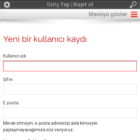
Giriş Yap | Kayıt ol
Menüyü göster
Yeni bir kullanıcı kaydı
Kullanıcı adı:
Şifre:
E-posta:
Merak etmeyin, e-posta adresinizi asla kimseyle
paylaşmayacağımıza söz veriyoruz...