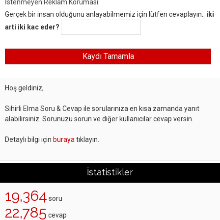
İstenmeyen Reklam Koruması:
Gerçek bir insan olduğunu anlayabilmemiz için lütfen cevaplayın:.
iki
arti iki kac eder?
Hoş geldiniz,
Sihirli Elma Soru & Cevap ile sorularınıza en kısa zamanda yanıt
alabilirsiniz. Sorunuzu sorun ve diğer kullanıcılar cevap versin.
Detaylı bilgi için
buraya
tıklayın.
İstatistikler
19,364
soru
22,785
cevap