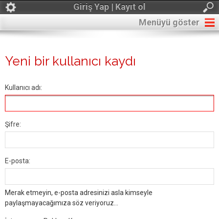
Giriş Yap | Kayıt ol
Menüyü göster
Yeni bir kullanıcı kaydı
Kullanıcı adı:
Şifre:
E-posta:
Merak etmeyin, e-posta adresinizi asla kimseyle
paylaşmayacağımıza söz veriyoruz...