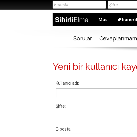
Mac
iPhone/i
Sorular
Cevaplanmam
Yeni bir kullanıcı kay
Kullanıcı adı:
Şifre:
E-posta: