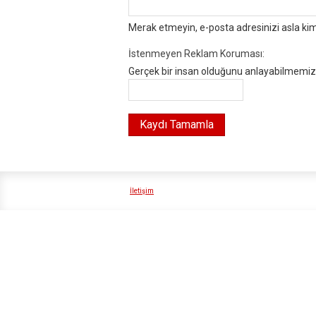
Merak etmeyin, e-posta adresinizi asla ki
İstenmeyen Reklam Koruması:
Gerçek bir insan olduğunu anlayabilmemiz i
İletişim