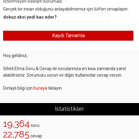
İstenmeyen Reklam Koruması:
Gerçek bir insan olduğunu anlayabilmemiz için lütfen cevaplayın:.
dokuz eksi yedi kac eder?
Hoş geldiniz,
Sihirli Elma Soru & Cevap ile sorularınıza en kısa zamanda yanıt
alabilirsiniz. Sorunuzu sorun ve diğer kullanıcılar cevap versin.
Detaylı bilgi için
buraya
tıklayın.
İstatistikler
19,364
soru
22,785
cevap