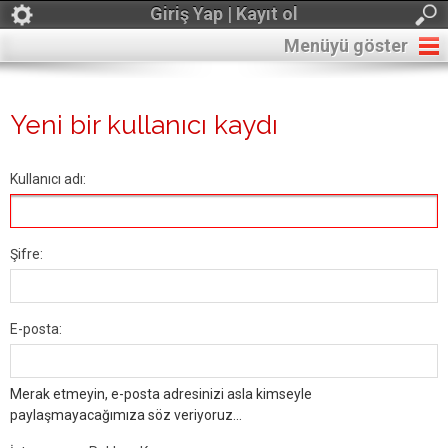
Giriş Yap | Kayıt ol
Menüyü göster
Yeni bir kullanıcı kaydı
Kullanıcı adı:
Şifre:
E-posta:
Merak etmeyin, e-posta adresinizi asla kimseyle
paylaşmayacağımıza söz veriyoruz...