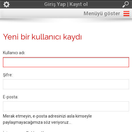
Giriş Yap | Kayıt ol
Menüyü göster
Yeni bir kullanıcı kaydı
Kullanıcı adı:
Şifre:
E-posta:
Merak etmeyin, e-posta adresinizi asla kimseyle
paylaşmayacağımıza söz veriyoruz...