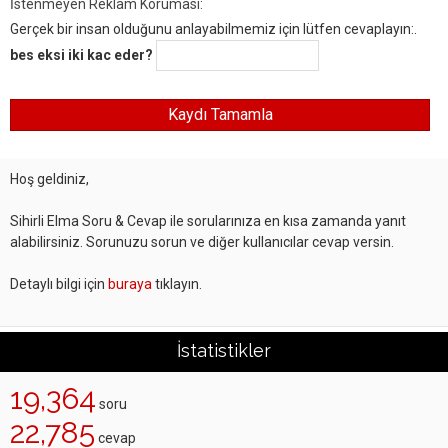
İstenmeyen Reklam Koruması:
Gerçek bir insan olduğunu anlayabilmemiz için lütfen cevaplayın:.
bes eksi iki kac eder?
Hoş geldiniz,
Sihirli Elma Soru & Cevap ile sorularınıza en kısa zamanda yanıt
alabilirsiniz. Sorunuzu sorun ve diğer kullanıcılar cevap versin.
Detaylı bilgi için
buraya
tıklayın.
İstatistikler
19,364
soru
22,785
cevap