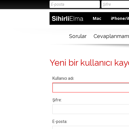
Mac
iPhone/i
Sorular
Cevaplanmam
Yeni bir kullanıcı kay
Kullanıcı adı:
Şifre:
E-posta: