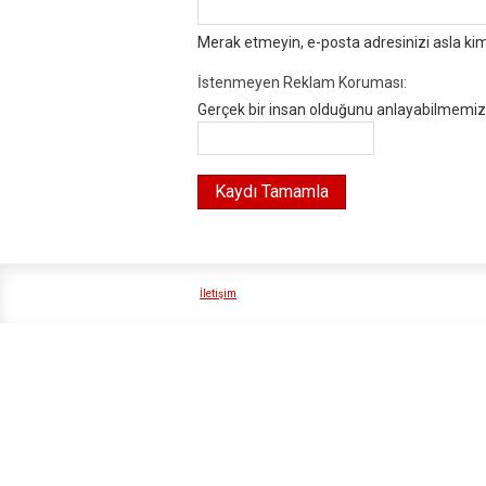
Merak etmeyin, e-posta adresinizi asla ki
İstenmeyen Reklam Koruması:
Gerçek bir insan olduğunu anlayabilmemiz i
İletişim