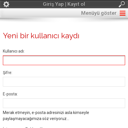
Giriş Yap | Kayıt ol
Menüyü göster
Yeni bir kullanıcı kaydı
Kullanıcı adı:
Şifre:
E-posta:
Merak etmeyin, e-posta adresinizi asla kimseyle
paylaşmayacağımıza söz veriyoruz...