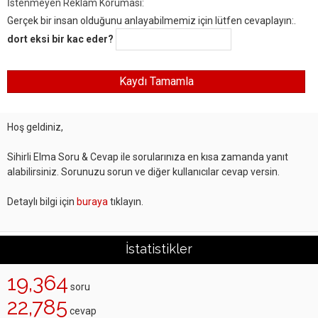
İstenmeyen Reklam Koruması:
Gerçek bir insan olduğunu anlayabilmemiz için lütfen cevaplayın:.
dort eksi bir kac eder?
Hoş geldiniz,
Sihirli Elma Soru & Cevap ile sorularınıza en kısa zamanda yanıt
alabilirsiniz. Sorunuzu sorun ve diğer kullanıcılar cevap versin.
Detaylı bilgi için
buraya
tıklayın.
İstatistikler
19,364
soru
22,785
cevap