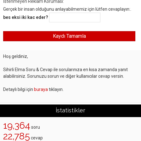
İstenmeyen Reklam Koruması:
Gerçek bir insan olduğunu anlayabilmemiz için lütfen cevaplayın:.
bes eksi iki kac eder?
Hoş geldiniz,
Sihirli Elma Soru & Cevap ile sorularınıza en kısa zamanda yanıt
alabilirsiniz. Sorunuzu sorun ve diğer kullanıcılar cevap versin.
Detaylı bilgi için
buraya
tıklayın.
İstatistikler
19,364
soru
22,785
cevap