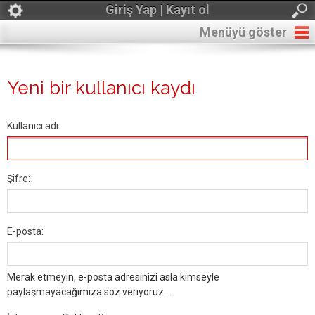
Giriş Yap | Kayıt ol
Menüyü göster
Yeni bir kullanıcı kaydı
Kullanıcı adı:
Şifre:
E-posta:
Merak etmeyin, e-posta adresinizi asla kimseyle
paylaşmayacağımıza söz veriyoruz...