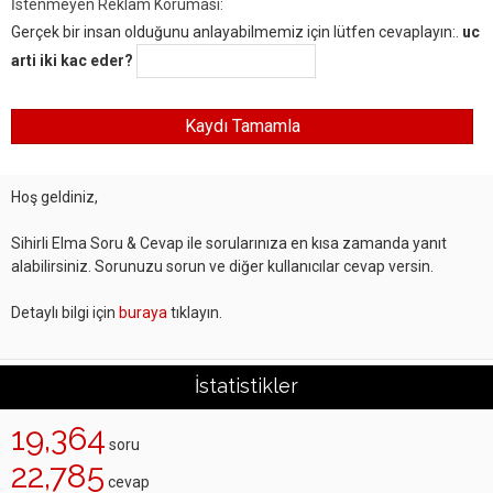
İstenmeyen Reklam Koruması:
Gerçek bir insan olduğunu anlayabilmemiz için lütfen cevaplayın:.
uc
arti iki kac eder?
Hoş geldiniz,
Sihirli Elma Soru & Cevap ile sorularınıza en kısa zamanda yanıt
alabilirsiniz. Sorunuzu sorun ve diğer kullanıcılar cevap versin.
Detaylı bilgi için
buraya
tıklayın.
İstatistikler
19,364
soru
22,785
cevap