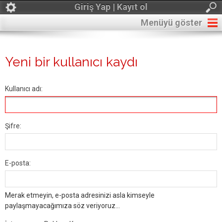
Giriş Yap | Kayıt ol
Menüyü göster
Yeni bir kullanıcı kaydı
Kullanıcı adı:
Şifre:
E-posta:
Merak etmeyin, e-posta adresinizi asla kimseyle
paylaşmayacağımıza söz veriyoruz...