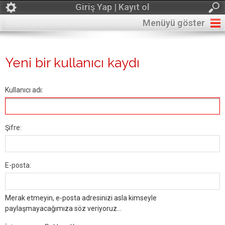
Giriş Yap | Kayıt ol
Menüyü göster
Yeni bir kullanıcı kaydı
Kullanıcı adı:
Şifre:
E-posta:
Merak etmeyin, e-posta adresinizi asla kimseyle
paylaşmayacağımıza söz veriyoruz...