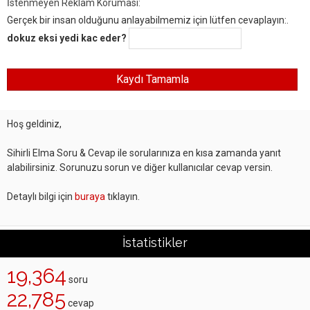
İstenmeyen Reklam Koruması:
Gerçek bir insan olduğunu anlayabilmemiz için lütfen cevaplayın:.
dokuz eksi yedi kac eder?
Hoş geldiniz,
Sihirli Elma Soru & Cevap ile sorularınıza en kısa zamanda yanıt
alabilirsiniz. Sorunuzu sorun ve diğer kullanıcılar cevap versin.
Detaylı bilgi için
buraya
tıklayın.
İstatistikler
19,364
soru
22,785
cevap