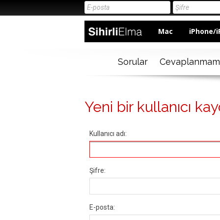
Mac
iPhone/i
Sorular
Cevaplanmam
Yeni bir kullanıcı kay
Kullanıcı adı:
Şifre:
E-posta: