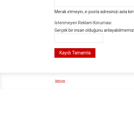
Merak etmeyin, e-posta adresinizi asla ki
İstenmeyen Reklam Koruması:
Gerçek bir insan olduğunu anlayabilmemiz i
İletişim